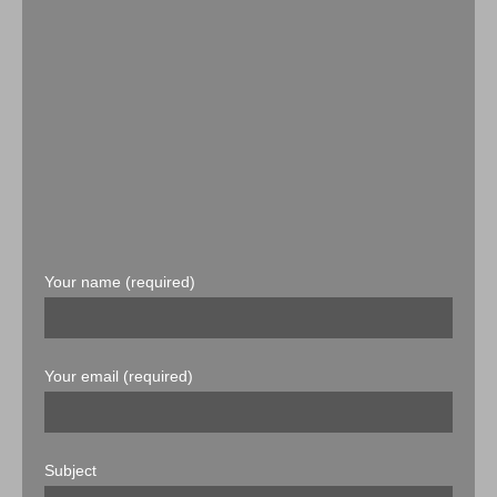
Your name (required)
Your email (required)
Subject