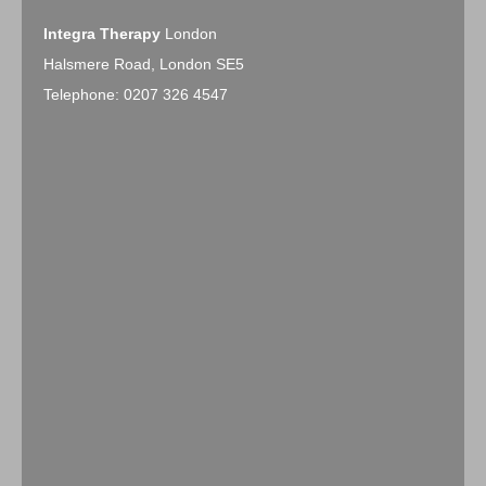
Integra Therapy
London
Halsmere Road, London SE5
Telephone: 0207 326 4547