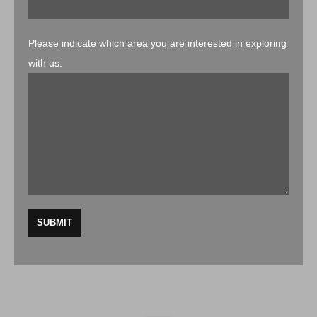
Please indicate which area you are interested in exploring
with us.